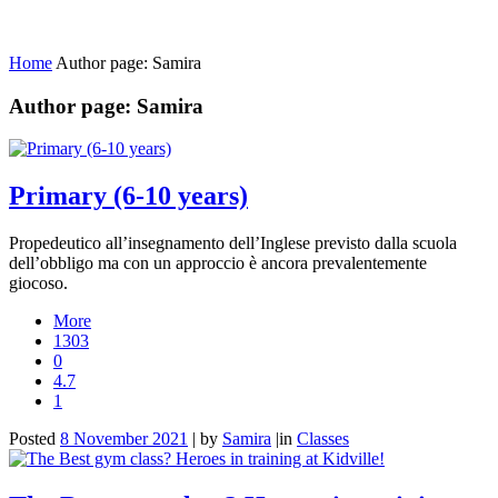
Home
Author page: Samira
Author page: Samira
Primary (6-10 years)
Propedeutico all’insegnamento dell’Inglese previsto dalla scuola
dell’obbligo ma con un approccio è ancora prevalentemente
giocoso.
More
1303
0
4.7
1
Posted
8 November 2021
|
by
Samira
|
in
Classes