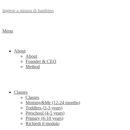
Inglese a misura di bambino
Menu
About
About
Founder & CEO
Method
Classes
Classes
Mommy&Me (12-24 months)
Toddlers (2-3 years)
Preschool (4-5 years)
Primary (6-10 years)
Richiedi il modulo