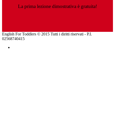
La prima lezione dimostrativa è gratuita!
English For Toddlers © 2015 Tutti i diritti riservati - P.I.
02568740415