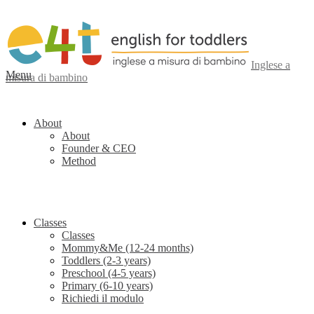
Inglese a
Menu
misura di bambino
About
About
Founder & CEO
Method
Classes
Classes
Mommy&Me (12-24 months)
Toddlers (2-3 years)
Preschool (4-5 years)
Primary (6-10 years)
Richiedi il modulo