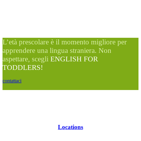
L’età prescolare è il momento migliore per
apprendere una lingua straniera. Non
aspettare, scegli
ENGLISH FOR
TODDLERS!
contattaci
Locations