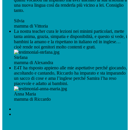
una nuova lingua così da renderla più vicino a lei. Consiglio
tanto.
Silvia
mamma di Vittoria
La nostra teacher cura le lezioni nei minimi particolari, mette
tanta
anima, grazia, simpatia e disponibilità, e questo si vede, i
bambini la amano e la rispettano in italiano ed in inglese…
cioè rende noi genitori molto contenti e grati.
Stefana
mamma di Alexandra
E4T ha risposto appieno alle mie aspettative perché giocando,
ascoltando e cantando, Riccardo ha imparato e sta imparando
un sacco di cose e ama l’inglese perché Samira l’ha reso
piacevole e adatto ai bambini.
Anna Maria
mamma di Riccardo