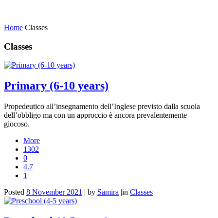
Home
Classes
Classes
Primary (6-10 years)
Propedeutico all’insegnamento dell’Inglese previsto dalla scuola
dell’obbligo ma con un approccio è ancora prevalentemente
giocoso.
More
1302
0
4.7
1
Posted
8 November 2021
|
by
Samira
|
in
Classes