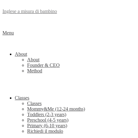
Inglese a misura di bambino
Menu
About
About
Founder & CEO
Method
Classes
Classes
Mommy&Me (12-24 months)
Toddlers (2-3 years)
Preschool (4-5 years)
Primary (6-10 years)
Richiedi il modulo